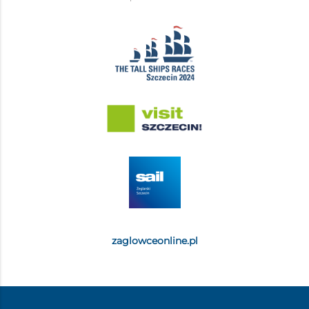
zaglowceonline.pl