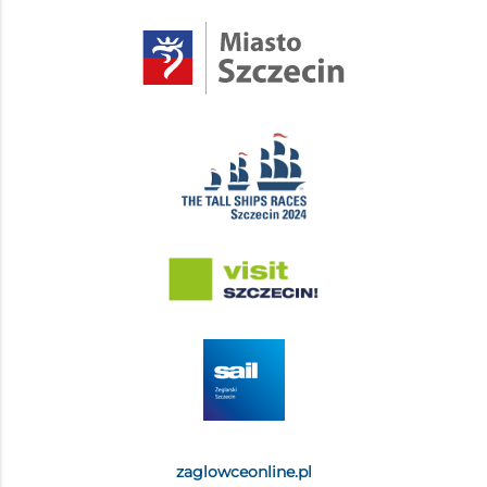
zaglowceonline.pl