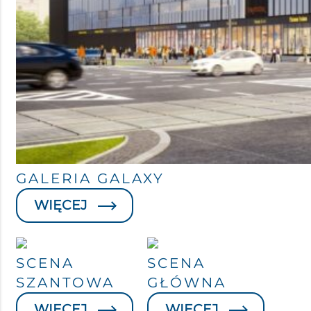
GALERIA GALAXY
WIĘCEJ
SCENA
SCENA
SZANTOWA
GŁÓWNA
WIĘCEJ
WIĘCEJ