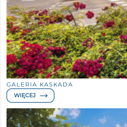
GALERIA KASKADA
WIĘCEJ