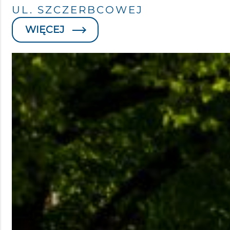
UL. SZCZERBCOWEJ
WIĘCEJ